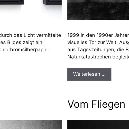
durch das Licht vermittelte
1999 In den 1990er Jahren
s Bildes zeigt ein
visuelles Tor zur Welt. Au
hlorbromsilberpapier
aus Tageszeitungen, die B
Naturkatastrophen begleit
Weiterlesen …
Vom Fliegen