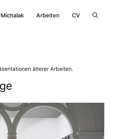
Michalak
Arbeiten
CV
sentationen älterer Arbeiten.
uge