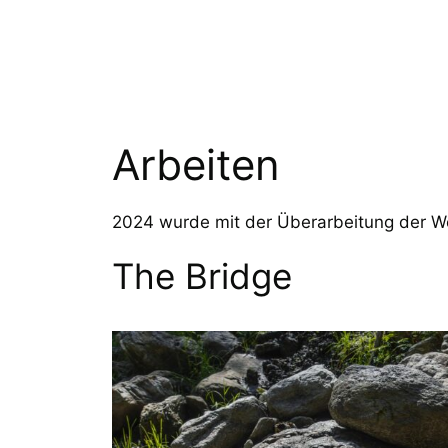
Zum
Inhalt
springen
Arbeiten
2024 wurde mit der Überarbeitung der Web
The Bridge