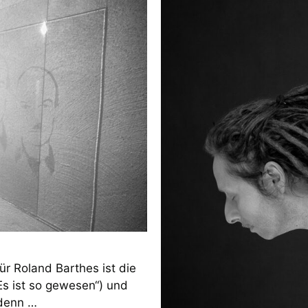
ür Roland Barthes ist die
Es ist so gewesen“) und
 denn …