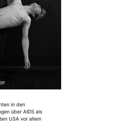
hten in den
gen über AIDS als
 den USA vor allem