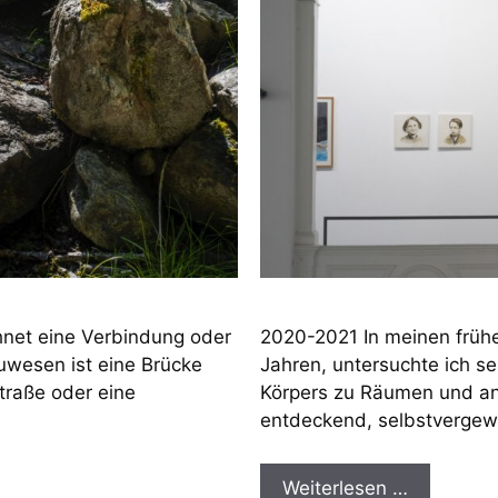
hnet eine Verbindung oder
2020-2021 In meinen frühe
uwesen ist eine Brücke
Jahren, untersuchte ich s
Straße oder eine
Körpers zu Räumen und and
entdeckend, selbstvergew
Weiterlesen …