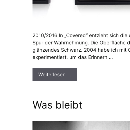
2010/2016 In „Covered“ entzieht sich die 
Spur der Wahrnehmung. Die Oberfläche de
glänzendes Schwarz. 2004 habe ich mit C
experimentiert, um das Erinnern …
Weiterlesen …
Was bleibt