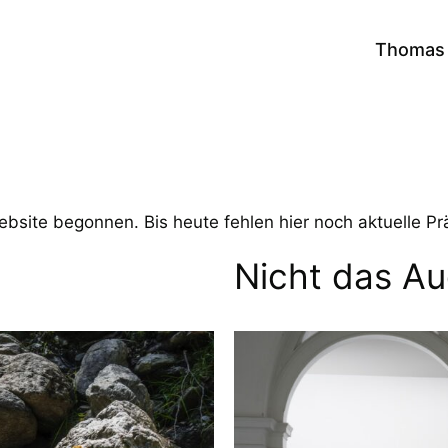
Thomas 
site begonnen. Bis heute fehlen hier noch aktuelle Prä
Nicht das A