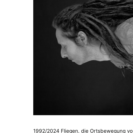
1992/2024 Fliegen, die Ortsbewegung von 