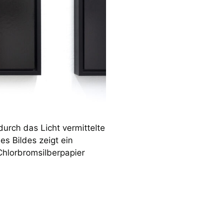
durch das Licht vermittelte
s Bildes zeigt ein
hlorbromsilberpapier